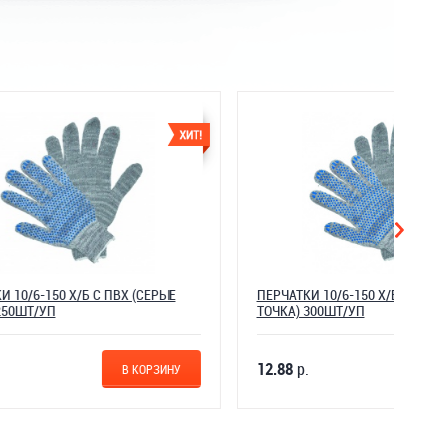
 (СЕРЫЕ
ПЕРЧАТКИ 10/6-150 Х/Б С ПВХ (СЕРЫЕ
ТОЧКА) 300ШТ/УП
12.88
р.
КОРЗИНУ
В КОРЗИНУ