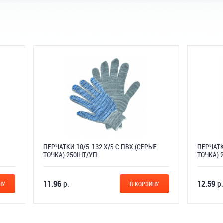
И 10/5-132 Х/Б С ПВХ (СЕРЫЕ
ПЕРЧАТКИ 10/6-150 Х/Б С ПВХ
 250ШТ/УП
ТОЧКА) 250ШТ/УП
.
12.59
р.
В КОРЗИНУ
В 