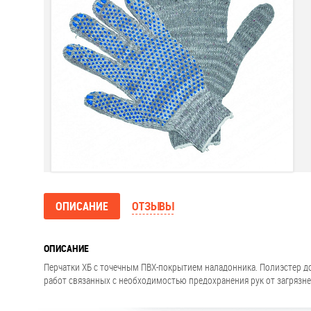
ОПИСАНИЕ
ОТЗЫВЫ
ОПИСАНИЕ
Перчатки ХБ с точечным ПВХ-покрытием наладонника. Полиэстер д
работ связанных с необходимостью предохранения рук от загрязне