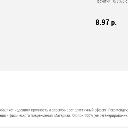
Перчатки 10/5 х/б с
8.97 р.
обавляет изделиям прочность и обеспечивает эластичный эффект. Рекоменду
ния и физического повреждения. Материал: Хлопок 100% (не регенерированный