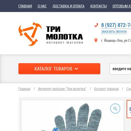
ГЛАВНАЯ
О НАС
ДОСТАВКА И ОПЛАТА
КОНТАКТЫ
ОПТОВЫМ 
8 (927) 872-7
ЗАКАЗАТЬ ЗВОНОК
г. Йошкар-Ола, ул.С
КАТАЛОГ ТОВАРОВ
Главная
/
Интернет-магазин "Три молотка"
/
Каталог товаров
/
Ср