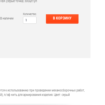
 ПВХ (серые точка) 300шт/уп
Количество:
В КОРЗИНУ
В наличии
ются к использованию при проведении механосборочных работ,
), п/эф нить для армирования изделия. Цвет: серый