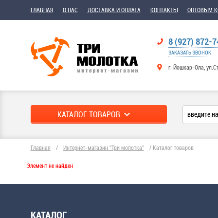
ГЛАВНАЯ
О НАС
ДОСТАВКА И ОПЛАТА
КОНТАКТЫ
ОПТОВЫМ 
8 (927) 872-7
ЗАКАЗАТЬ ЗВОНОК
г. Йошкар-Ола, ул.С
КАТАЛОГ ТОВАРОВ
Главная
/
Интернет-магазин "Три молотка"
/
Каталог товаров
Элемент не найден
КАТАЛОГ