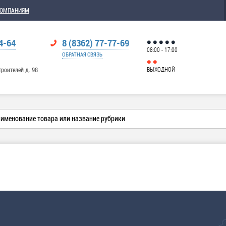
КОМПАНИЯМ
4-64
8 (8362) 77-77-69
08:00 - 17:00
ОБРАТНАЯ СВЯЗЬ
ВЫХОДНОЙ
троителей д. 98