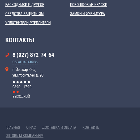
РАСХОДНИКИ И ДРУГОЕ
ПОРОШКОВЫЕ КРАСКИ
СРЕДСТВА ЗАЩИТЫ 3М
ЗАМКИ И ФУРНИТУРА
УПЛОТНИТЕЛИ, УТЕПЛИТЕЛИ
КОНТАКТЫ
8 (927) 872-74-64
ОБРАТНАЯ СВЯЗЬ
г. Йошкар-Ола,
ул.Строителей д. 98
08:00 - 17:00
ВЫХОДНОЙ
ГЛАВНАЯ
О НАС
ДОСТАВКА И ОПЛАТА
КОНТАКТЫ
ОПТОВЫМ КОМПАНИЯМ