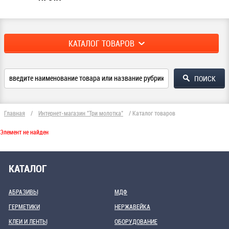
КАТАЛОГ ТОВАРОВ
Главная
/
Интернет-магазин "Три молотка"
/
Каталог товаров
Элемент не найден
КАТАЛОГ
АБРАЗИВЫ
МДФ
ГЕРМЕТИКИ
НЕРЖАВЕЙКА
КЛЕИ И ЛЕНТЫ
ОБОРУДОВАНИЕ