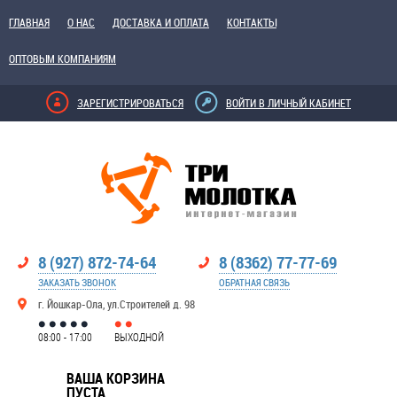
ГЛАВНАЯ
О НАС
ДОСТАВКА И ОПЛАТА
КОНТАКТЫ
ОПТОВЫМ КОМПАНИЯМ
ЗАРЕГИСТРИРОВАТЬСЯ
ВОЙТИ В ЛИЧНЫЙ КАБИНЕТ
8 (927) 872-74-64
8 (8362) 77-77-69
ЗАКАЗАТЬ ЗВОНОК
ОБРАТНАЯ СВЯЗЬ
г. Йошкар-Ола, ул.Строителей д. 98
08:00 - 17:00
ВЫХОДНОЙ
ВАША КОРЗИНА
ПУСТА