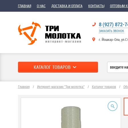
ГЛАВНАЯ
О НАС
ДОСТАВКА И ОПЛАТА
КОНТАКТЫ
ОПТОВЫМ 
8 (927) 872-7
ЗАКАЗАТЬ ЗВОНОК
г. Йошкар-Ола, ул.С
КАТАЛОГ ТОВАРОВ
Главная
/
Интернет-магазин "Три молотка"
/
Каталог товаров
/
Об