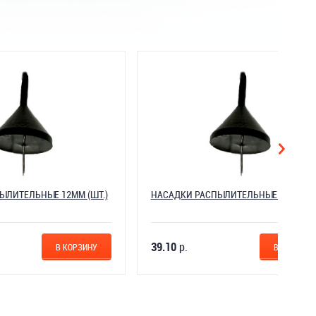
ММ (ШТ.)
НАСАДКИ РАСПЫЛИТЕЛЬНЫЕ 18ММ (ШТ.)
39.10
р.
КОРЗИНУ
В КОРЗИНУ