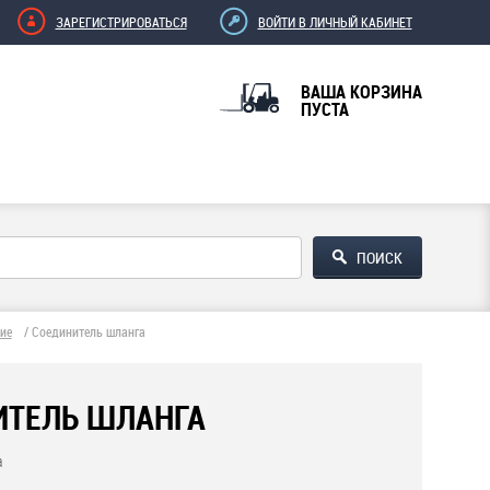
ЗАРЕГИСТРИРОВАТЬСЯ
ВОЙТИ В ЛИЧНЫЙ КАБИНЕТ
ВАША КОРЗИНА
ПУСТА
ие
/
Соединитель шланга
ИТЕЛЬ ШЛАНГА
а