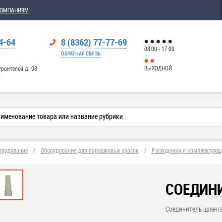
КОМПАНИЯМ
4-64
8 (8362) 77-77-69
08:00 - 17:00
ОБРАТНАЯ СВЯЗЬ
ВЫХОДНОЙ
троителей д. 98
орудование
/
Оборудование для порошковых красок
/
Расходники и комплектующ
СОЕДИН
Соединитель шланг