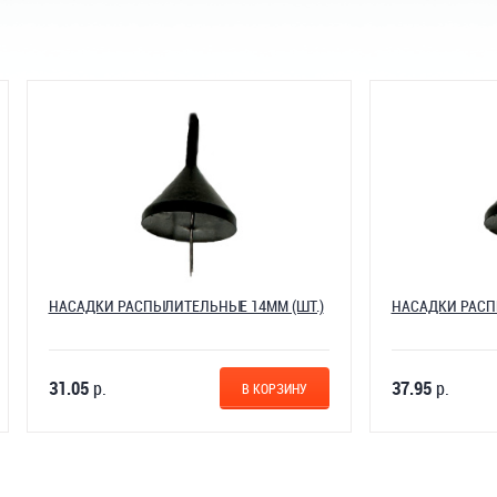
И РАСПЫЛИТЕЛЬНЫЕ 14ММ (ШТ.)
НАСАДКИ РАСПЫЛИТЕЛЬНЫЕ 12
.
37.95
р.
В КОРЗИНУ
В 