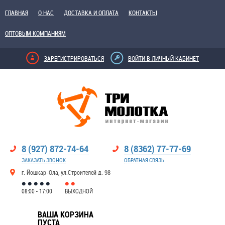
ГЛАВНАЯ
О НАС
ДОСТАВКА И ОПЛАТА
КОНТАКТЫ
ОПТОВЫМ КОМПАНИЯМ
ЗАРЕГИСТРИРОВАТЬСЯ
ВОЙТИ В ЛИЧНЫЙ КАБИНЕТ
8 (927) 872-74-64
8 (8362) 77-77-69
ЗАКАЗАТЬ ЗВОНОК
ОБРАТНАЯ СВЯЗЬ
г. Йошкар-Ола, ул.Строителей д. 98
08:00 - 17:00
ВЫХОДНОЙ
ВАША КОРЗИНА
ПУСТА