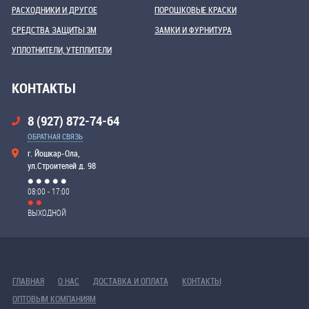
РАСХОДНИКИ И ДРУГОЕ
ПОРОШКОВЫЕ КРАСКИ
СРЕДСТВА ЗАЩИТЫ 3М
ЗАМКИ И ФУРНИТУРА
УПЛОТНИТЕЛИ, УТЕПЛИТЕЛИ
КОНТАКТЫ
8 (927) 872-74-64
ОБРАТНАЯ СВЯЗЬ
г. Йошкар-Ола,
ул.Строителей д. 98
08:00 - 17:00
ВЫХОДНОЙ
ГЛАВНАЯ
О НАС
ДОСТАВКА И ОПЛАТА
КОНТАКТЫ
ОПТОВЫМ КОМПАНИЯМ