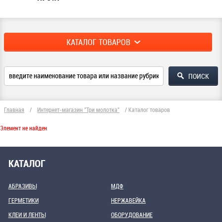
КАТАЛОГ ТОВАРОВ
Главная
/
Интернет-магазин "Три молотка"
/
Каталог товаров
Элемент не найден
КАТАЛОГ
АБРАЗИВЫ
МДФ
ГЕРМЕТИКИ
НЕРЖАВЕЙКА
КЛЕИ И ЛЕНТЫ
ОБОРУДОВАНИЕ