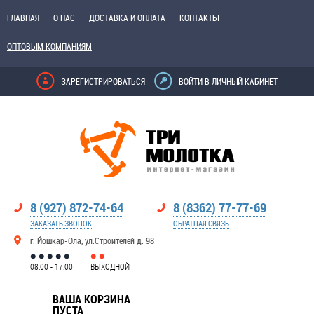
ГЛАВНАЯ
О НАС
ДОСТАВКА И ОПЛАТА
КОНТАКТЫ
ОПТОВЫМ КОМПАНИЯМ
ЗАРЕГИСТРИРОВАТЬСЯ
ВОЙТИ В ЛИЧНЫЙ КАБИНЕТ
8 (927) 872-74-64
8 (8362) 77-77-69
ЗАКАЗАТЬ ЗВОНОК
ОБРАТНАЯ СВЯЗЬ
г. Йошкар-Ола, ул.Строителей д. 98
08:00 - 17:00
ВЫХОДНОЙ
ВАША КОРЗИНА
ПУСТА