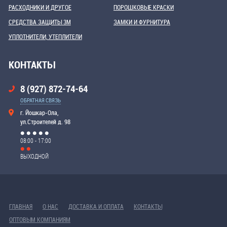
РАСХОДНИКИ И ДРУГОЕ
ПОРОШКОВЫЕ КРАСКИ
СРЕДСТВА ЗАЩИТЫ 3М
ЗАМКИ И ФУРНИТУРА
УПЛОТНИТЕЛИ, УТЕПЛИТЕЛИ
КОНТАКТЫ
8 (927) 872-74-64
ОБРАТНАЯ СВЯЗЬ
г. Йошкар-Ола,
ул.Строителей д. 98
08:00 - 17:00
ВЫХОДНОЙ
ГЛАВНАЯ
О НАС
ДОСТАВКА И ОПЛАТА
КОНТАКТЫ
ОПТОВЫМ КОМПАНИЯМ