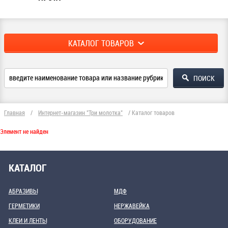
КАТАЛОГ ТОВАРОВ
Главная
/
Интернет-магазин "Три молотка"
/
Каталог товаров
Элемент не найден
КАТАЛОГ
АБРАЗИВЫ
МДФ
ГЕРМЕТИКИ
НЕРЖАВЕЙКА
КЛЕИ И ЛЕНТЫ
ОБОРУДОВАНИЕ