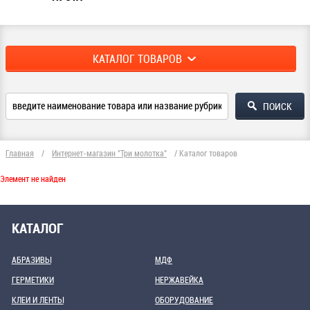
КАТАЛОГ ТОВАРОВ
Главная
/
Интернет-магазин "Три молотка"
/
Каталог товаров
Элемент не найден
КАТАЛОГ
АБРАЗИВЫ
МДФ
ГЕРМЕТИКИ
НЕРЖАВЕЙКА
КЛЕИ И ЛЕНТЫ
ОБОРУДОВАНИЕ