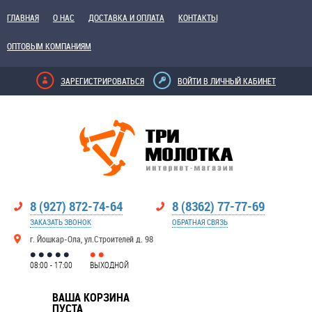
ГЛАВНАЯ
О НАС
ДОСТАВКА И ОПЛАТА
КОНТАКТЫ
ОПТОВЫМ КОМПАНИЯМ
ЗАРЕГИСТРИРОВАТЬСЯ
ВОЙТИ В ЛИЧНЫЙ КАБИНЕТ
8 (927) 872-74-64
8 (8362) 77-77-69
ЗАКАЗАТЬ ЗВОНОК
ОБРАТНАЯ СВЯЗЬ
г. Йошкар-Ола, ул.Строителей д. 98
08:00 - 17:00
ВЫХОДНОЙ
ВАША КОРЗИНА
ПУСТА