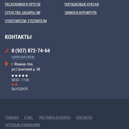
РАСХОДНИКИ И ДРУГОЕ
ПОРОШКОВЫЕ КРАСКИ
СРЕДСТВА ЗАЩИТЫ 3М
ЗАМКИ И ФУРНИТУРА
УПЛОТНИТЕЛИ, УТЕПЛИТЕЛИ
КОНТАКТЫ
8 (927) 872-74-64
ОБРАТНАЯ СВЯЗЬ
г. Йошкар-Ола,
ул.Строителей д. 98
08:00 - 17:00
ВЫХОДНОЙ
ГЛАВНАЯ
О НАС
ДОСТАВКА И ОПЛАТА
КОНТАКТЫ
ОПТОВЫМ КОМПАНИЯМ