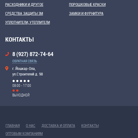
РАСХОДНИКИ И ДРУГОЕ
ПОРОШКОВЫЕ КРАСКИ
СРЕДСТВА ЗАЩИТЫ 3М
ЗАМКИ И ФУРНИТУРА
УПЛОТНИТЕЛИ, УТЕПЛИТЕЛИ
КОНТАКТЫ
8 (927) 872-74-64
ОБРАТНАЯ СВЯЗЬ
г. Йошкар-Ола,
ул.Строителей д. 98
08:00 - 17:00
ВЫХОДНОЙ
ГЛАВНАЯ
О НАС
ДОСТАВКА И ОПЛАТА
КОНТАКТЫ
ОПТОВЫМ КОМПАНИЯМ