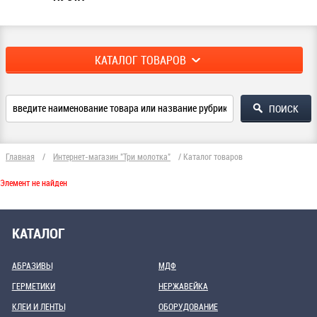
КАТАЛОГ ТОВАРОВ
Главная
/
Интернет-магазин "Три молотка"
/
Каталог товаров
Элемент не найден
КАТАЛОГ
АБРАЗИВЫ
МДФ
ГЕРМЕТИКИ
НЕРЖАВЕЙКА
КЛЕИ И ЛЕНТЫ
ОБОРУДОВАНИЕ