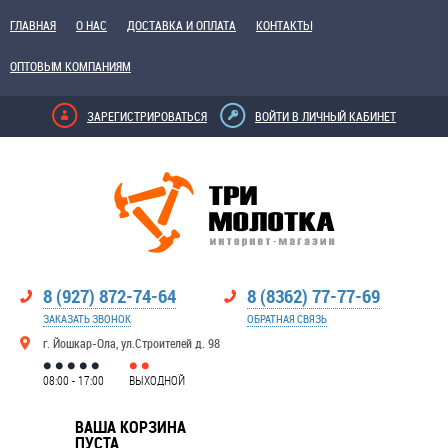
ГЛАВНАЯ
О НАС
ДОСТАВКА И ОПЛАТА
КОНТАКТЫ
ОПТОВЫМ КОМПАНИЯМ
ЗАРЕГИСТРИРОВАТЬСЯ
ВОЙТИ В ЛИЧНЫЙ КАБИНЕТ
8 (927) 872-74-64
8 (8362) 77-77-69
ЗАКАЗАТЬ ЗВОНОК
ОБРАТНАЯ СВЯЗЬ
г. Йошкар-Ола, ул.Строителей д. 98
08:00 - 17:00
ВЫХОДНОЙ
ВАША КОРЗИНА
ПУСТА