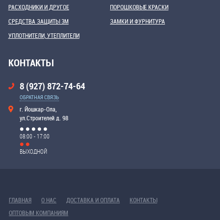
РАСХОДНИКИ И ДРУГОЕ
ПОРОШКОВЫЕ КРАСКИ
СРЕДСТВА ЗАЩИТЫ 3М
ЗАМКИ И ФУРНИТУРА
УПЛОТНИТЕЛИ, УТЕПЛИТЕЛИ
КОНТАКТЫ
8 (927) 872-74-64
ОБРАТНАЯ СВЯЗЬ
г. Йошкар-Ола,
ул.Строителей д. 98
08:00 - 17:00
ВЫХОДНОЙ
ГЛАВНАЯ
О НАС
ДОСТАВКА И ОПЛАТА
КОНТАКТЫ
ОПТОВЫМ КОМПАНИЯМ