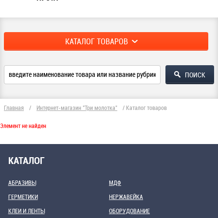
КАТАЛОГ ТОВАРОВ
Главная
/
Интернет-магазин "Три молотка"
/
Каталог товаров
Элемент не найден
КАТАЛОГ
АБРАЗИВЫ
МДФ
ГЕРМЕТИКИ
НЕРЖАВЕЙКА
КЛЕИ И ЛЕНТЫ
ОБОРУДОВАНИЕ