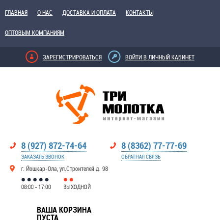
ГЛАВНАЯ
О НАС
ДОСТАВКА И ОПЛАТА
КОНТАКТЫ
ОПТОВЫМ КОМПАНИЯМ
ЗАРЕГИСТРИРОВАТЬСЯ
ВОЙТИ В ЛИЧНЫЙ КАБИНЕТ
8 (927) 872-74-64
8 (8362) 77-77-69
ЗАКАЗАТЬ ЗВОНОК
ОБРАТНАЯ СВЯЗЬ
г. Йошкар-Ола, ул.Строителей д. 98
08:00 - 17:00
ВЫХОДНОЙ
ВАША КОРЗИНА
ПУСТА