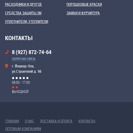
РАСХОДНИКИ И ДРУГОЕ
ПОРОШКОВЫЕ КРАСКИ
СРЕДСТВА ЗАЩИТЫ 3М
ЗАМКИ И ФУРНИТУРА
УПЛОТНИТЕЛИ, УТЕПЛИТЕЛИ
КОНТАКТЫ
8 (927) 872-74-64
ОБРАТНАЯ СВЯЗЬ
г. Йошкар-Ола,
ул.Строителей д. 98
08:00 - 17:00
ВЫХОДНОЙ
ГЛАВНАЯ
О НАС
ДОСТАВКА И ОПЛАТА
КОНТАКТЫ
ОПТОВЫМ КОМПАНИЯМ