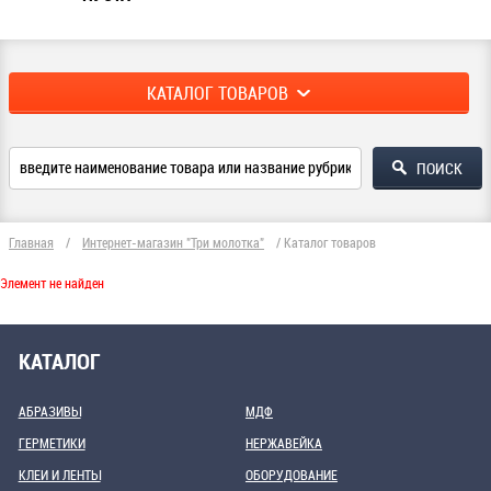
КАТАЛОГ ТОВАРОВ
Главная
/
Интернет-магазин "Три молотка"
/
Каталог товаров
Элемент не найден
КАТАЛОГ
АБРАЗИВЫ
МДФ
ГЕРМЕТИКИ
НЕРЖАВЕЙКА
КЛЕИ И ЛЕНТЫ
ОБОРУДОВАНИЕ