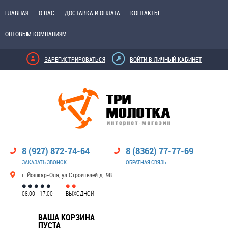
ГЛАВНАЯ
О НАС
ДОСТАВКА И ОПЛАТА
КОНТАКТЫ
ОПТОВЫМ КОМПАНИЯМ
ЗАРЕГИСТРИРОВАТЬСЯ
ВОЙТИ В ЛИЧНЫЙ КАБИНЕТ
8 (927) 872-74-64
8 (8362) 77-77-69
ЗАКАЗАТЬ ЗВОНОК
ОБРАТНАЯ СВЯЗЬ
г. Йошкар-Ола, ул.Строителей д. 98
08:00 - 17:00
ВЫХОДНОЙ
ВАША КОРЗИНА
ПУСТА