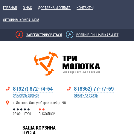
ГЛАВНАЯ
О НАС
ДОСТАВКА И ОПЛАТА
КОНТАКТЫ
ОПТОВЫМ КОМПАНИЯМ
ЗАРЕГИСТРИРОВАТЬСЯ
ВОЙТИ В ЛИЧНЫЙ КАБИНЕТ
8 (927) 872-74-64
8 (8362) 77-77-69
ЗАКАЗАТЬ ЗВОНОК
ОБРАТНАЯ СВЯЗЬ
г. Йошкар-Ола, ул.Строителей д. 98
08:00 - 17:00
ВЫХОДНОЙ
ВАША КОРЗИНА
ПУСТА