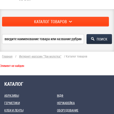
КАТАЛОГ ТОВАРОВ
Главная
/
Интернет-магазин "Три молотка"
/
Каталог товаров
Элемент не найден
КАТАЛОГ
АБРАЗИВЫ
МДФ
ГЕРМЕТИКИ
НЕРЖАВЕЙКА
КЛЕИ И ЛЕНТЫ
ОБОРУДОВАНИЕ