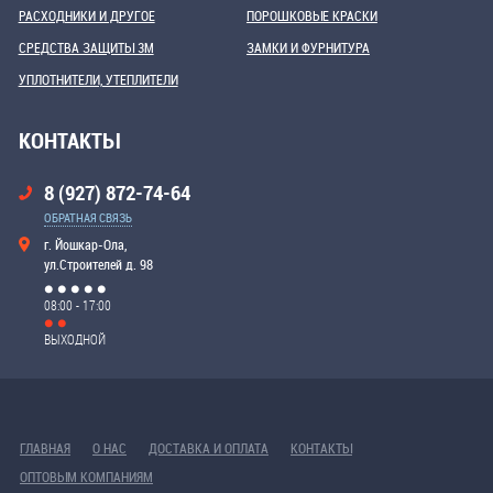
РАСХОДНИКИ И ДРУГОЕ
ПОРОШКОВЫЕ КРАСКИ
СРЕДСТВА ЗАЩИТЫ 3М
ЗАМКИ И ФУРНИТУРА
УПЛОТНИТЕЛИ, УТЕПЛИТЕЛИ
КОНТАКТЫ
8 (927) 872-74-64
ОБРАТНАЯ СВЯЗЬ
г. Йошкар-Ола,
ул.Строителей д. 98
08:00 - 17:00
ВЫХОДНОЙ
ГЛАВНАЯ
О НАС
ДОСТАВКА И ОПЛАТА
КОНТАКТЫ
ОПТОВЫМ КОМПАНИЯМ