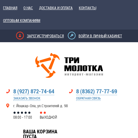
ГЛАВНАЯ
О НАС
ДОСТАВКА И ОПЛАТА
КОНТАКТЫ
ОПТОВЫМ КОМПАНИЯМ
ЗАРЕГИСТРИРОВАТЬСЯ
ВОЙТИ В ЛИЧНЫЙ КАБИНЕТ
8 (927) 872-74-64
8 (8362) 77-77-69
ЗАКАЗАТЬ ЗВОНОК
ОБРАТНАЯ СВЯЗЬ
г. Йошкар-Ола, ул.Строителей д. 98
08:00 - 17:00
ВЫХОДНОЙ
ВАША КОРЗИНА
ПУСТА