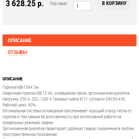
3 628.25 р.
В КОРЗИНУ
Под заказ
ОПИСАНИЕ
ОТЗЫВЫ
ОПИСАНИЕ
Горелка МВ-15АК 5м
Сварочная горелка MB 15 AK, охлаждение газом, эргономичная рукоятка.
Нагрузка: 230 А. CO2 / 200 A Газовые смеси M 21 согласно DIN EN 439,
Рабочий цикл: 60%,
Оптимальная система охлаждения обеспечивает хороший отвод тепла от
горелки и тем самым ее долговечность при интенсивной работе на
предельных режимах сварки.
Эргономичная рукоятка гарантирует удобную сварку соединения в любом
пространственном положении.