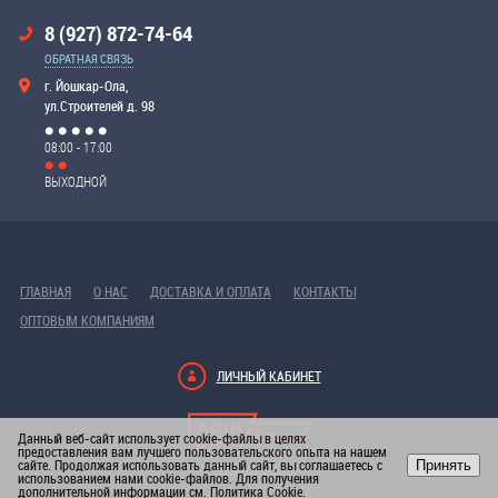
8 (927) 872-74-64
ОБРАТНАЯ СВЯЗЬ
г. Йошкар-Ола,
ул.Строителей д. 98
08:00 - 17:00
ВЫХОДНОЙ
ГЛАВНАЯ
О НАС
ДОСТАВКА И ОПЛАТА
КОНТАКТЫ
ОПТОВЫМ КОМПАНИЯМ
ЛИЧНЫЙ КАБИНЕТ
Данный веб-сайт использует cookie-файлы в целях
предоставления вам лучшего пользовательского опыта на нашем
сайте. Продолжая использовать данный сайт, вы соглашаетесь с
Принять
РАЗРАБОТКА САЙТА
использованием нами cookie-файлов. Для получения
дополнительной информации см.
Политика Cookie
.