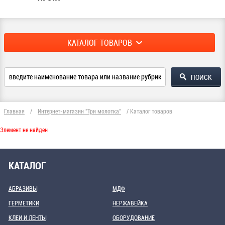
КАТАЛОГ ТОВАРОВ
Главная
/
Интернет-магазин "Три молотка"
/
Каталог товаров
Элемент не найден
КАТАЛОГ
АБРАЗИВЫ
МДФ
ГЕРМЕТИКИ
НЕРЖАВЕЙКА
КЛЕИ И ЛЕНТЫ
ОБОРУДОВАНИЕ