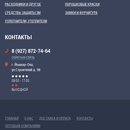
РАСХОДНИКИ И ДРУГОЕ
ПОРОШКОВЫЕ КРАСКИ
СРЕДСТВА ЗАЩИТЫ 3М
ЗАМКИ И ФУРНИТУРА
УПЛОТНИТЕЛИ, УТЕПЛИТЕЛИ
КОНТАКТЫ
8 (927) 872-74-64
ОБРАТНАЯ СВЯЗЬ
г. Йошкар-Ола,
ул.Строителей д. 98
08:00 - 17:00
ВЫХОДНОЙ
ГЛАВНАЯ
О НАС
ДОСТАВКА И ОПЛАТА
КОНТАКТЫ
ОПТОВЫМ КОМПАНИЯМ