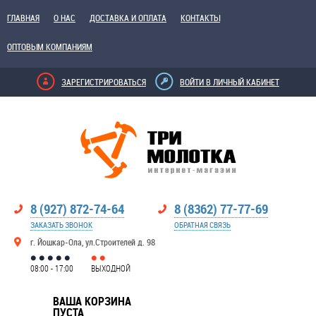
ГЛАВНАЯ
О НАС
ДОСТАВКА И ОПЛАТА
КОНТАКТЫ
ОПТОВЫМ КОМПАНИЯМ
ЗАРЕГИСТРИРОВАТЬСЯ
ВОЙТИ В ЛИЧНЫЙ КАБИНЕТ
8 (927) 872-74-64
8 (8362) 77-77-69
ЗАКАЗАТЬ ЗВОНОК
ОБРАТНАЯ СВЯЗЬ
г. Йошкар-Ола, ул.Строителей д. 98
08:00 - 17:00
ВЫХОДНОЙ
ВАША КОРЗИНА
ПУСТА