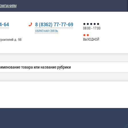
КОМПАНИЯМ
4-64
8 (8362) 77-77-69
08:00 - 17:00
ОБРАТНАЯ СВЯЗЬ
ВЫХОДНОЙ
троителей д. 98