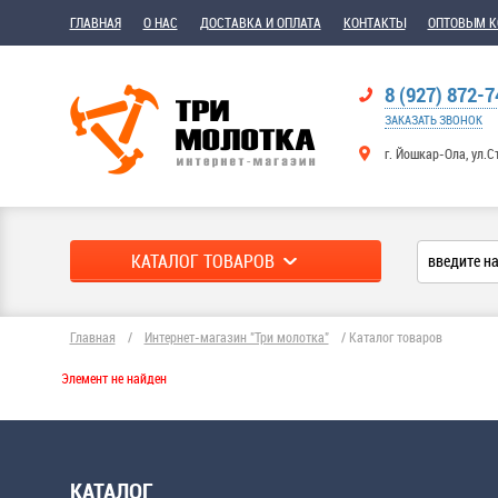
ГЛАВНАЯ
О НАС
ДОСТАВКА И ОПЛАТА
КОНТАКТЫ
ОПТОВЫМ 
8 (927) 872-7
ЗАКАЗАТЬ ЗВОНОК
г. Йошкар-Ола, ул.С
КАТАЛОГ ТОВАРОВ
Главная
/
Интернет-магазин "Три молотка"
/
Каталог товаров
Элемент не найден
КАТАЛОГ