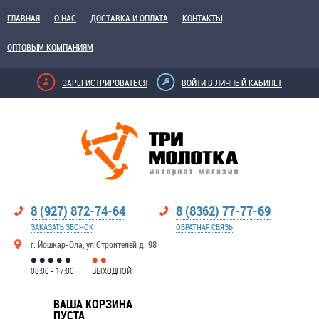
ГЛАВНАЯ
О НАС
ДОСТАВКА И ОПЛАТА
КОНТАКТЫ
ОПТОВЫМ КОМПАНИЯМ
ЗАРЕГИСТРИРОВАТЬСЯ
ВОЙТИ В ЛИЧНЫЙ КАБИНЕТ
8 (927) 872-74-64
8 (8362) 77-77-69
ЗАКАЗАТЬ ЗВОНОК
ОБРАТНАЯ СВЯЗЬ
г. Йошкар-Ола, ул.Строителей д. 98
08:00 - 17:00
ВЫХОДНОЙ
ВАША КОРЗИНА
ПУСТА