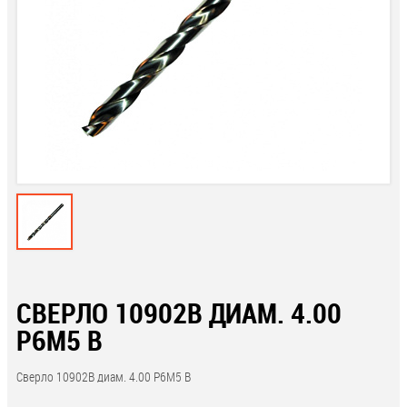
СВЕРЛО 10902В ДИАМ. 4.00
Р6М5 В
Сверло 10902В диам. 4.00 Р6М5 В