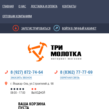
ГЛАВНАЯ
О НАС
ДОСТАВКА И ОПЛАТА
КОНТАКТЫ
ОПТОВЫМ КОМПАНИЯМ
ЗАРЕГИСТРИРОВАТЬСЯ
ВОЙТИ В ЛИЧНЫЙ КАБИНЕТ
8 (927) 872-74-64
8 (8362) 77-77-69
ЗАКАЗАТЬ ЗВОНОК
ОБРАТНАЯ СВЯЗЬ
г. Йошкар-Ола, ул.Строителей д. 98
08:00 - 17:00
ВЫХОДНОЙ
ВАША КОРЗИНА
ПУСТА