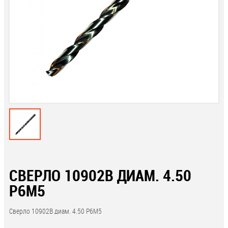
СВЕРЛО 10902В ДИАМ. 4.50
Р6М5
Сверло 10902В диам. 4.50 Р6М5