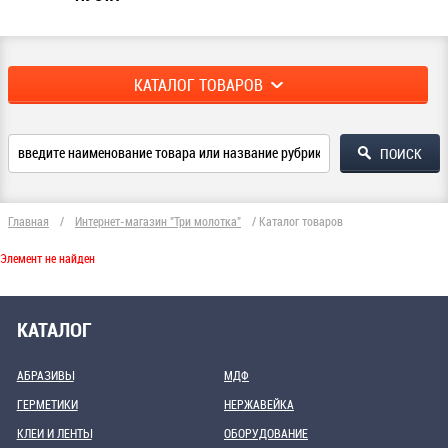
КАТАЛОГ ТОВАРОВ
Главная
/
Интернет-магазин "Три молотка"
/
Каталог товаров
Элемент не найден
КАТАЛОГ
АБРАЗИВЫ
МДФ
ГЕРМЕТИКИ
НЕРЖАВЕЙКА
КЛЕИ И ЛЕНТЫ
ОБОРУДОВАНИЕ