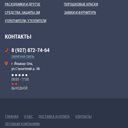
РАСХОДНИКИ И ДРУГОЕ
ПОРОШКОВЫЕ КРАСКИ
СРЕДСТВА ЗАЩИТЫ 3М
ЗАМКИ И ФУРНИТУРА
УПЛОТНИТЕЛИ, УТЕПЛИТЕЛИ
КОНТАКТЫ
8 (927) 872-74-64
ОБРАТНАЯ СВЯЗЬ
г. Йошкар-Ола,
ул.Строителей д. 98
08:00 - 17:00
ВЫХОДНОЙ
ГЛАВНАЯ
О НАС
ДОСТАВКА И ОПЛАТА
КОНТАКТЫ
ОПТОВЫМ КОМПАНИЯМ