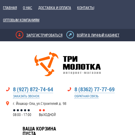
ГЛАВНАЯ
О НАС
ДОСТАВКА И ОПЛАТА
КОНТАКТЫ
ОПТОВЫМ КОМПАНИЯМ
ЗАРЕГИСТРИРОВАТЬСЯ
ВОЙТИ В ЛИЧНЫЙ КАБИНЕТ
8 (927) 872-74-64
8 (8362) 77-77-69
ЗАКАЗАТЬ ЗВОНОК
ОБРАТНАЯ СВЯЗЬ
г. Йошкар-Ола, ул.Строителей д. 98
08:00 - 17:00
ВЫХОДНОЙ
ВАША КОРЗИНА
ПУСТА