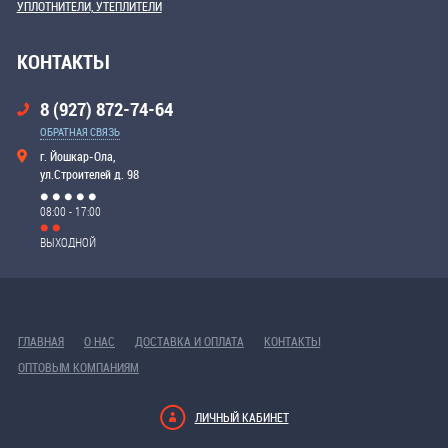
УПЛОТНИТЕЛИ, УТЕПЛИТЕЛИ
КОНТАКТЫ
8 (927) 872-74-64
ОБРАТНАЯ СВЯЗЬ
г. Йошкар-Ола,
ул.Строителей д. 98
08:00 - 17:00
ВЫХОДНОЙ
ГЛАВНАЯ
О НАС
ДОСТАВКА И ОПЛАТА
КОНТАКТЫ
ОПТОВЫМ КОМПАНИЯМ
ЛИЧНЫЙ КАБИНЕТ