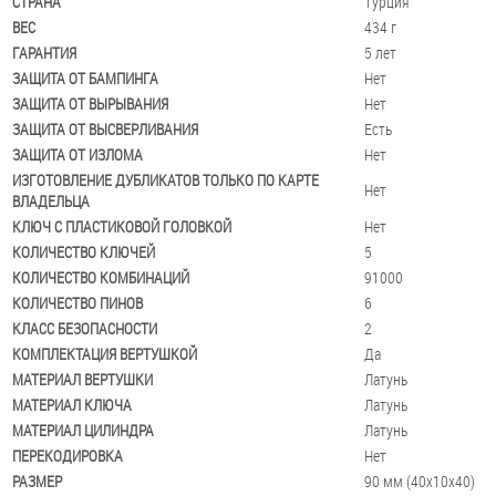
СТРАНА
Турция
ВЕС
434 г
ГАРАНТИЯ
5 лет
ЗАЩИТА ОТ БАМПИНГА
Нет
ЗАЩИТА ОТ ВЫРЫВАНИЯ
Нет
ЗАЩИТА ОТ ВЫСВЕРЛИВАНИЯ
Есть
ЗАЩИТА ОТ ИЗЛОМА
Нет
ИЗГОТОВЛЕНИЕ ДУБЛИКАТОВ ТОЛЬКО ПО КАРТЕ
Нет
ВЛАДЕЛЬЦА
КЛЮЧ С ПЛАСТИКОВОЙ ГОЛОВКОЙ
Нет
КОЛИЧЕСТВО КЛЮЧЕЙ
5
КОЛИЧЕСТВО КОМБИНАЦИЙ
91000
КОЛИЧЕСТВО ПИНОВ
6
КЛАСС БЕЗОПАСНОСТИ
2
КОМПЛЕКТАЦИЯ ВЕРТУШКОЙ
Да
МАТЕРИАЛ ВЕРТУШКИ
Латунь
МАТЕРИАЛ КЛЮЧА
Латунь
МАТЕРИАЛ ЦИЛИНДРА
Латунь
ПЕРЕКОДИРОВКА
Нет
РАЗМЕР
90 мм (40x10x40)