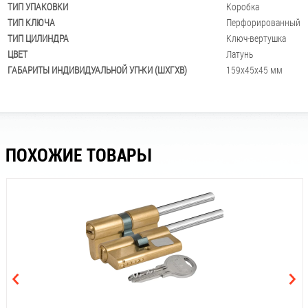
ТИП УПАКОВКИ
Коробка
ТИП КЛЮЧА
Перфорированный
ТИП ЦИЛИНДРА
Ключ-вертушка
ЦВЕТ
Латунь
ГАБАРИТЫ ИНДИВИДУАЛЬНОЙ УП-КИ (ШХГХВ)
159x45x45 мм
ПОХОЖИЕ ТОВАРЫ