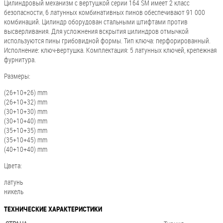
Цилиндровый механизм с вертушкой серии 164 SM имеет 2 класс
безопасности, 6 латунных комбинативных пинов обеспечивают 91 000
комбинаций. Цилиндр оборудован стальными штифтами против
высверливания. Для усложнения вскрытия цилиндров отмычкой
используются пины грибовидной формы. Тип ключа: перфорированный.
Исполнение: ключ-вертушка. Комплектация: 5 латунных ключей, крепежная
фурнитура.
Размеры:
(26+10+26) mm
(26+10+32) mm
(30+10+30) mm
(30+10+40) mm
(35+10+35) mm
(35+10+45) mm
(40+10+40) mm
Цвета:
латунь
никель
ТЕХНИЧЕСКИЕ ХАРАКТЕРИСТИКИ