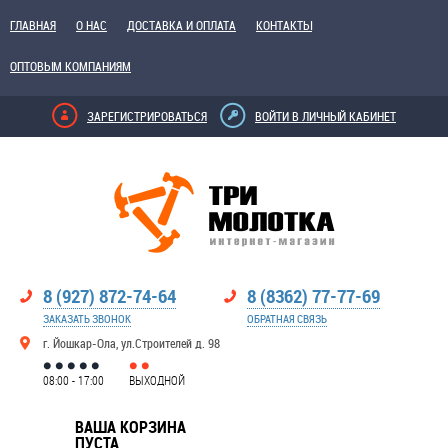
ГЛАВНАЯ
О НАС
ДОСТАВКА И ОПЛАТА
КОНТАКТЫ
ОПТОВЫМ КОМПАНИЯМ
ЗАРЕГИСТРИРОВАТЬСЯ
ВОЙТИ В ЛИЧНЫЙ КАБИНЕТ
8 (927) 872-74-64
8 (8362) 77-77-69
ЗАКАЗАТЬ ЗВОНОК
ОБРАТНАЯ СВЯЗЬ
г. Йошкар-Ола, ул.Строителей д. 98
08:00 - 17:00
ВЫХОДНОЙ
ВАША КОРЗИНА
ПУСТА