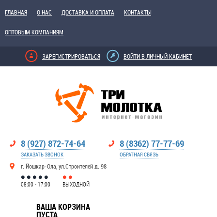
ГЛАВНАЯ
О НАС
ДОСТАВКА И ОПЛАТА
КОНТАКТЫ
ОПТОВЫМ КОМПАНИЯМ
ЗАРЕГИСТРИРОВАТЬСЯ
ВОЙТИ В ЛИЧНЫЙ КАБИНЕТ
8 (927) 872-74-64
8 (8362) 77-77-69
ЗАКАЗАТЬ ЗВОНОК
ОБРАТНАЯ СВЯЗЬ
г. Йошкар-Ола, ул.Строителей д. 98
08:00 - 17:00
ВЫХОДНОЙ
ВАША КОРЗИНА
ПУСТА