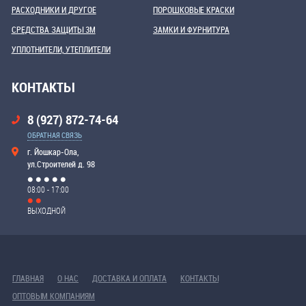
РАСХОДНИКИ И ДРУГОЕ
ПОРОШКОВЫЕ КРАСКИ
СРЕДСТВА ЗАЩИТЫ 3М
ЗАМКИ И ФУРНИТУРА
УПЛОТНИТЕЛИ, УТЕПЛИТЕЛИ
КОНТАКТЫ
8 (927) 872-74-64
ОБРАТНАЯ СВЯЗЬ
г. Йошкар-Ола,
ул.Строителей д. 98
08:00 - 17:00
ВЫХОДНОЙ
ГЛАВНАЯ
О НАС
ДОСТАВКА И ОПЛАТА
КОНТАКТЫ
ОПТОВЫМ КОМПАНИЯМ