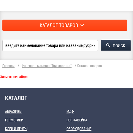
КАТАЛОГ ТОВАРОВ
Главная
/
Интернет-магазин "Три молотка"
/
Каталог товаров
Элемент не найден
КАТАЛОГ
АБРАЗИВЫ
МДФ
ГЕРМЕТИКИ
НЕРЖАВЕЙКА
КЛЕИ И ЛЕНТЫ
ОБОРУДОВАНИЕ