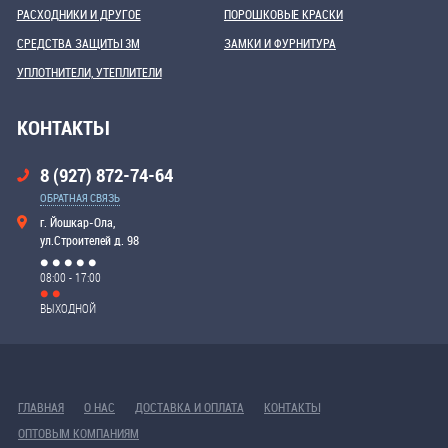
РАСХОДНИКИ И ДРУГОЕ
ПОРОШКОВЫЕ КРАСКИ
СРЕДСТВА ЗАЩИТЫ 3М
ЗАМКИ И ФУРНИТУРА
УПЛОТНИТЕЛИ, УТЕПЛИТЕЛИ
КОНТАКТЫ
8 (927) 872-74-64
ОБРАТНАЯ СВЯЗЬ
г. Йошкар-Ола,
ул.Строителей д. 98
08:00 - 17:00
ВЫХОДНОЙ
ГЛАВНАЯ
О НАС
ДОСТАВКА И ОПЛАТА
КОНТАКТЫ
ОПТОВЫМ КОМПАНИЯМ