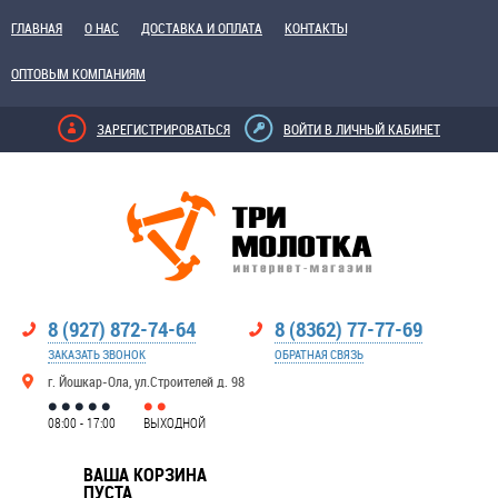
ГЛАВНАЯ
О НАС
ДОСТАВКА И ОПЛАТА
КОНТАКТЫ
ОПТОВЫМ КОМПАНИЯМ
ЗАРЕГИСТРИРОВАТЬСЯ
ВОЙТИ В ЛИЧНЫЙ КАБИНЕТ
8 (927) 872-74-64
8 (8362) 77-77-69
ЗАКАЗАТЬ ЗВОНОК
ОБРАТНАЯ СВЯЗЬ
г. Йошкар-Ола, ул.Строителей д. 98
08:00 - 17:00
ВЫХОДНОЙ
ВАША КОРЗИНА
ПУСТА