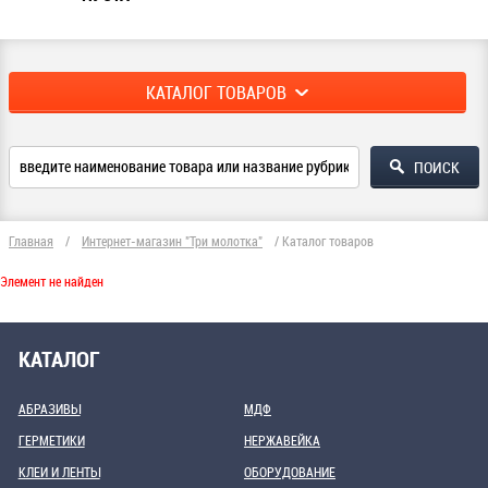
КАТАЛОГ ТОВАРОВ
Главная
/
Интернет-магазин "Три молотка"
/
Каталог товаров
Элемент не найден
КАТАЛОГ
АБРАЗИВЫ
МДФ
ГЕРМЕТИКИ
НЕРЖАВЕЙКА
КЛЕИ И ЛЕНТЫ
ОБОРУДОВАНИЕ