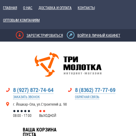
ГЛАВНАЯ
О НАС
ДОСТАВКА И ОПЛАТА
КОНТАКТЫ
ОПТОВЫМ КОМПАНИЯМ
ЗАРЕГИСТРИРОВАТЬСЯ
ВОЙТИ В ЛИЧНЫЙ КАБИНЕТ
8 (927) 872-74-64
8 (8362) 77-77-69
ЗАКАЗАТЬ ЗВОНОК
ОБРАТНАЯ СВЯЗЬ
г. Йошкар-Ола, ул.Строителей д. 98
08:00 - 17:00
ВЫХОДНОЙ
ВАША КОРЗИНА
ПУСТА