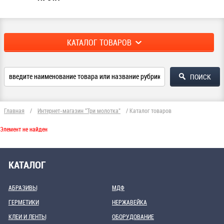
КАТАЛОГ ТОВАРОВ
Главная
/
Интернет-магазин "Три молотка"
/
Каталог товаров
Элемент не найден
КАТАЛОГ
АБРАЗИВЫ
МДФ
ГЕРМЕТИКИ
НЕРЖАВЕЙКА
КЛЕИ И ЛЕНТЫ
ОБОРУДОВАНИЕ