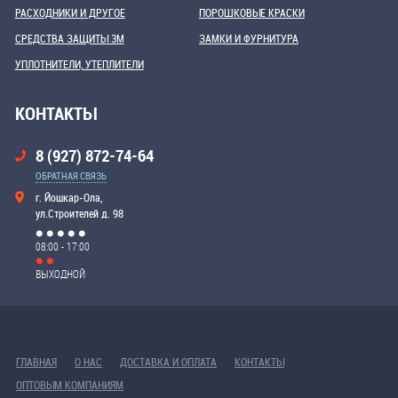
РАСХОДНИКИ И ДРУГОЕ
ПОРОШКОВЫЕ КРАСКИ
СРЕДСТВА ЗАЩИТЫ 3М
ЗАМКИ И ФУРНИТУРА
УПЛОТНИТЕЛИ, УТЕПЛИТЕЛИ
КОНТАКТЫ
8 (927) 872-74-64
ОБРАТНАЯ СВЯЗЬ
г. Йошкар-Ола,
ул.Строителей д. 98
08:00 - 17:00
ВЫХОДНОЙ
ГЛАВНАЯ
О НАС
ДОСТАВКА И ОПЛАТА
КОНТАКТЫ
ОПТОВЫМ КОМПАНИЯМ