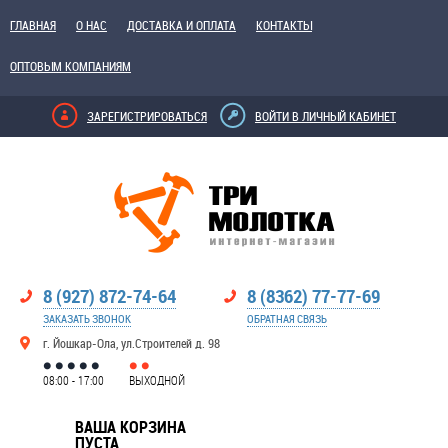
ГЛАВНАЯ
О НАС
ДОСТАВКА И ОПЛАТА
КОНТАКТЫ
ОПТОВЫМ КОМПАНИЯМ
ЗАРЕГИСТРИРОВАТЬСЯ
ВОЙТИ В ЛИЧНЫЙ КАБИНЕТ
8 (927) 872-74-64
8 (8362) 77-77-69
ЗАКАЗАТЬ ЗВОНОК
ОБРАТНАЯ СВЯЗЬ
г. Йошкар-Ола, ул.Строителей д. 98
08:00 - 17:00
ВЫХОДНОЙ
ВАША КОРЗИНА
ПУСТА