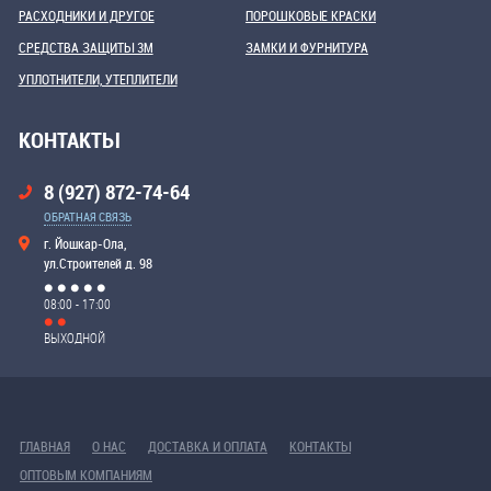
РАСХОДНИКИ И ДРУГОЕ
ПОРОШКОВЫЕ КРАСКИ
СРЕДСТВА ЗАЩИТЫ 3М
ЗАМКИ И ФУРНИТУРА
УПЛОТНИТЕЛИ, УТЕПЛИТЕЛИ
КОНТАКТЫ
8 (927) 872-74-64
ОБРАТНАЯ СВЯЗЬ
г. Йошкар-Ола,
ул.Строителей д. 98
08:00 - 17:00
ВЫХОДНОЙ
ГЛАВНАЯ
О НАС
ДОСТАВКА И ОПЛАТА
КОНТАКТЫ
ОПТОВЫМ КОМПАНИЯМ