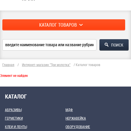
КАТАЛОГ ТОВАРОВ
Главная
/
Интернет-магазин "Три молотка"
/
Каталог товаров
Элемент не найден
КАТАЛОГ
АБРАЗИВЫ
МДФ
ГЕРМЕТИКИ
НЕРЖАВЕЙКА
КЛЕИ И ЛЕНТЫ
ОБОРУДОВАНИЕ