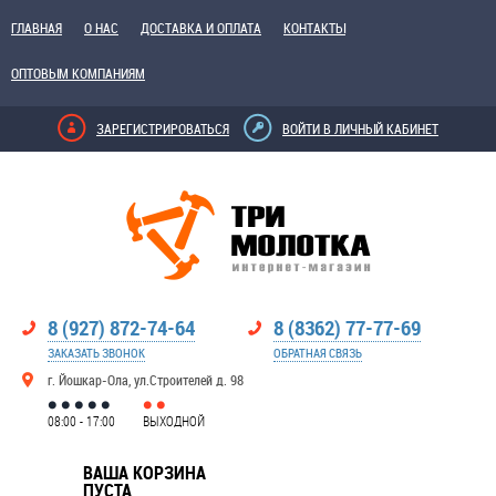
ГЛАВНАЯ
О НАС
ДОСТАВКА И ОПЛАТА
КОНТАКТЫ
ОПТОВЫМ КОМПАНИЯМ
ЗАРЕГИСТРИРОВАТЬСЯ
ВОЙТИ В ЛИЧНЫЙ КАБИНЕТ
8 (927) 872-74-64
8 (8362) 77-77-69
ЗАКАЗАТЬ ЗВОНОК
ОБРАТНАЯ СВЯЗЬ
г. Йошкар-Ола, ул.Строителей д. 98
08:00 - 17:00
ВЫХОДНОЙ
ВАША КОРЗИНА
ПУСТА