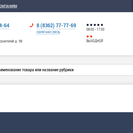
КОМПАНИЯМ
4-64
8 (8362) 77-77-69
08:00 - 17:00
ОБРАТНАЯ СВЯЗЬ
ВЫХОДНОЙ
троителей д. 98