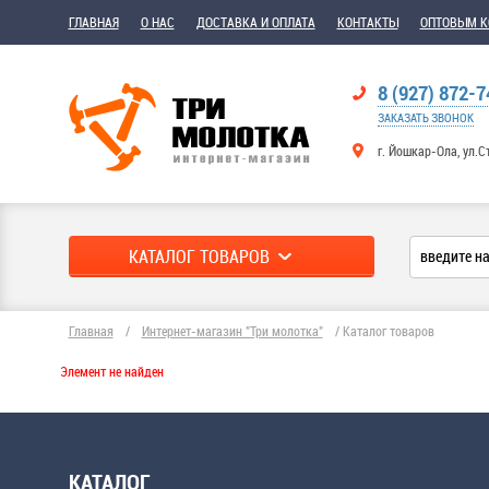
ГЛАВНАЯ
О НАС
ДОСТАВКА И ОПЛАТА
КОНТАКТЫ
ОПТОВЫМ 
8 (927) 872-7
ЗАКАЗАТЬ ЗВОНОК
г. Йошкар-Ола, ул.С
КАТАЛОГ ТОВАРОВ
Главная
/
Интернет-магазин "Три молотка"
/
Каталог товаров
Элемент не найден
КАТАЛОГ