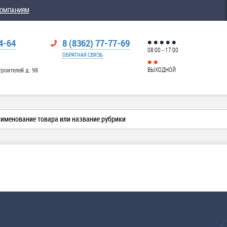
КОМПАНИЯМ
4-64
8 (8362) 77-77-69
08:00 - 17:00
ОБРАТНАЯ СВЯЗЬ
ВЫХОДНОЙ
троителей д. 98