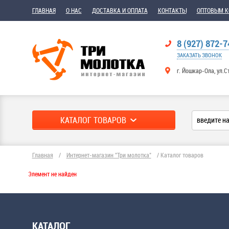
ГЛАВНАЯ
О НАС
ДОСТАВКА И ОПЛАТА
КОНТАКТЫ
ОПТОВЫМ 
8 (927) 872-7
ЗАКАЗАТЬ ЗВОНОК
г. Йошкар-Ола, ул.С
КАТАЛОГ ТОВАРОВ
Главная
/
Интернет-магазин "Три молотка"
/
Каталог товаров
Элемент не найден
КАТАЛОГ