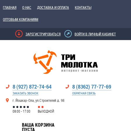
ГЛАВНАЯ
О НАС
ДОСТАВКА И ОПЛАТА
КОНТАКТЫ
ОПТОВЫМ КОМПАНИЯМ
ЗАРЕГИСТРИРОВАТЬСЯ
ВОЙТИ В ЛИЧНЫЙ КАБИНЕТ
8 (927) 872-74-64
8 (8362) 77-77-69
ЗАКАЗАТЬ ЗВОНОК
ОБРАТНАЯ СВЯЗЬ
г. Йошкар-Ола, ул.Строителей д. 98
08:00 - 17:00
ВЫХОДНОЙ
ВАША КОРЗИНА
ПУСТА