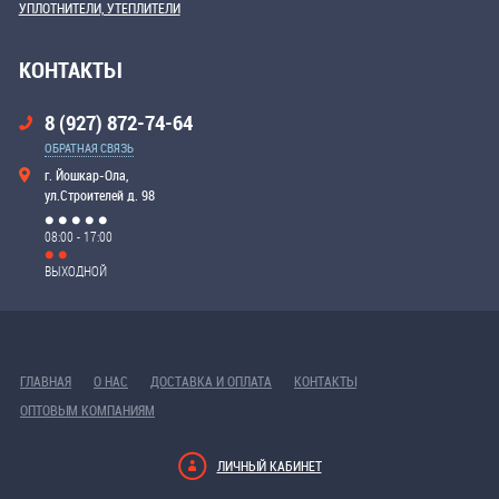
УПЛОТНИТЕЛИ, УТЕПЛИТЕЛИ
КОНТАКТЫ
8 (927) 872-74-64
ОБРАТНАЯ СВЯЗЬ
г. Йошкар-Ола,
ул.Строителей д. 98
08:00 - 17:00
ВЫХОДНОЙ
ГЛАВНАЯ
О НАС
ДОСТАВКА И ОПЛАТА
КОНТАКТЫ
ОПТОВЫМ КОМПАНИЯМ
ЛИЧНЫЙ КАБИНЕТ