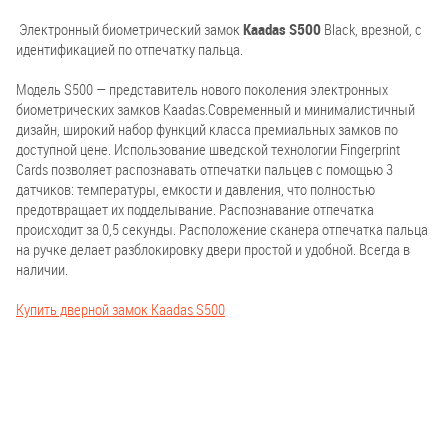
Электронный биометрический замок
Kaadas S500
Black, врезной, с
идентификацией по отпечатку пальца.
Модель S500 — представитель нового поколения электронных
биометрических замков Kaadas.Современный и минималистичный
дизайн, широкий набор функций класса премиальных замков по
доступной цене. Использование шведской технологии Fingerprint
Cards позволяет распознавать отпечатки пальцев с помощью 3
датчиков: температуры, емкости и давления, что полностью
предотвращает их подделывание. Распознавание отпечатка
происходит за 0,5 секунды. Расположение сканера отпечатка пальца
на ручке делает разблокировку двери простой и удобной. Всегда в
наличии.
Купить дверной замок Kaadas S500