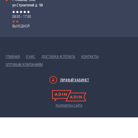
ул.Строителей д. 98
08:00 - 17:00
ВЫХОДНОЙ
ГЛАВНАЯ
О НАС
ДОСТАВКА И ОПЛАТА
КОНТАКТЫ
ОПТОВЫМ КОМПАНИЯМ
ЛИЧНЫЙ КАБИНЕТ
РАЗРАБОТКА САЙТА