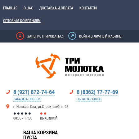
ГЛАВНАЯ
О НАС
ДОСТАВКА И ОПЛАТА
КОНТАКТЫ
ОПТОВЫМ КОМПАНИЯМ
ЗАРЕГИСТРИРОВАТЬСЯ
ВОЙТИ В ЛИЧНЫЙ КАБИНЕТ
8 (927) 872-74-64
8 (8362) 77-77-69
ЗАКАЗАТЬ ЗВОНОК
ОБРАТНАЯ СВЯЗЬ
г. Йошкар-Ола, ул.Строителей д. 98
08:00 - 17:00
ВЫХОДНОЙ
ВАША КОРЗИНА
ПУСТА