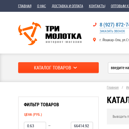
ГЛАВНАЯ
О НАС
ДОСТАВКА И ОПЛАТА
КОНТАКТЫ
ОПТОВЫМ 
8 (927) 872-7
ЗАКАЗАТЬ ЗВОНОК
г. Йошкар-Ола, ул.С
КАТАЛОГ ТОВАРОВ
Главная
/
И
КАТА
ФИЛЬТР ТОВАРОВ
ЦЕНА (РУБ.)
Выводить п
—