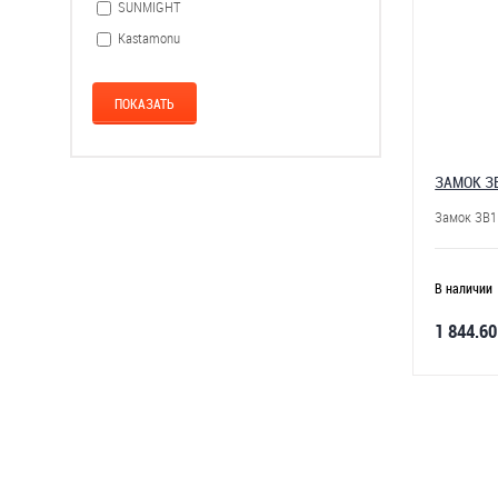
SUNMIGHT
Kastamonu
ЗАМОК ЗВ
Замок ЗВ1
В наличии
1 844.60