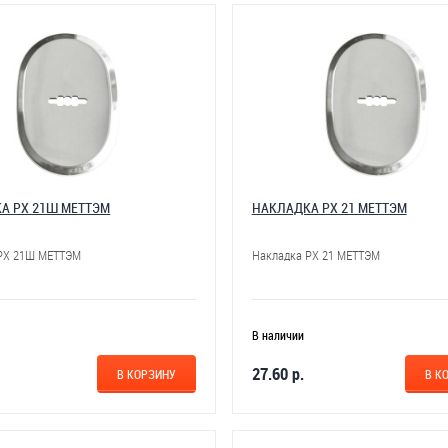
А РХ 21Ш МЕТТЭМ
НАКЛАДКА РХ 21 МЕТТЭМ
РХ 21Ш МЕТТЭМ
Накладка РХ 21 МЕТТЭМ
В наличии
27.60 р.
В КОРЗИНУ
В К