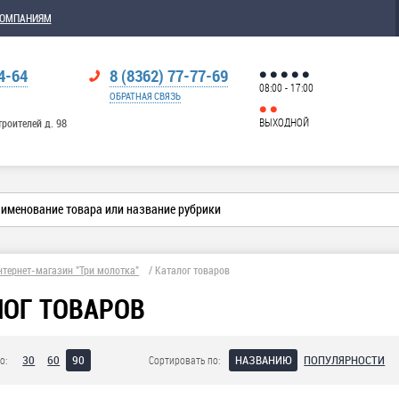
КОМПАНИЯМ
4-64
8 (8362) 77-77-69
08:00 - 17:00
ОБРАТНАЯ СВЯЗЬ
ВЫХОДНОЙ
троителей д. 98
нтернет-магазин "Три молотка"
/
Каталог товаров
ЛОГ ТОВАРОВ
30
60
90
НАЗВАНИЮ
ПОПУЛЯРНОСТИ
о:
Сортировать по: