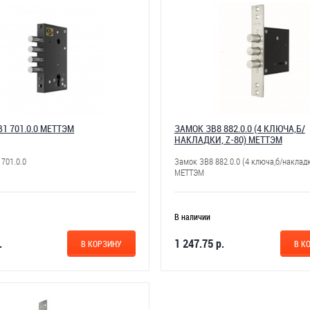
1 701.0.0 МЕТТЭМ
ЗАМОК ЗВ8 882.0.0 (4 КЛЮЧА,Б/
НАКЛАДКИ, Z-80) МЕТТЭМ
701.0.0
Замок ЗВ8 882.0.0 (4 ключа,б/накладк
МЕТТЭМ
В наличии
.
1 247.75 р.
В КОРЗИНУ
В К