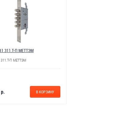
1 311.Т-П МЕТТЭМ
 311.Т-П МЕТТЭМ
 р.
В КОРЗИНУ