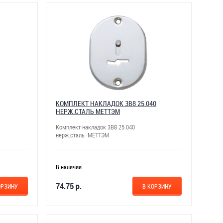
КОМПЛЕКТ НАКЛАДОК 3В8 25.040
НЕРЖ.СТАЛЬ МЕТТЭМ
Комплект накладок 3В8 25.040
нерж.сталь МЕТТЭМ
В наличии
74.75 р.
ОРЗИНУ
В КОРЗИНУ