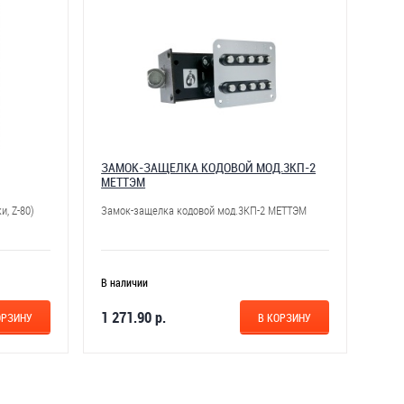
ЗАМОК-ЗАЩЕЛКА КОДОВОЙ МОД.3КП-2
МЕТТЭМ
и, Z-80)
Замок-защелка кодовой мод.3КП-2 МЕТТЭМ
В наличии
1 271.90 р.
ОРЗИНУ
В КОРЗИНУ