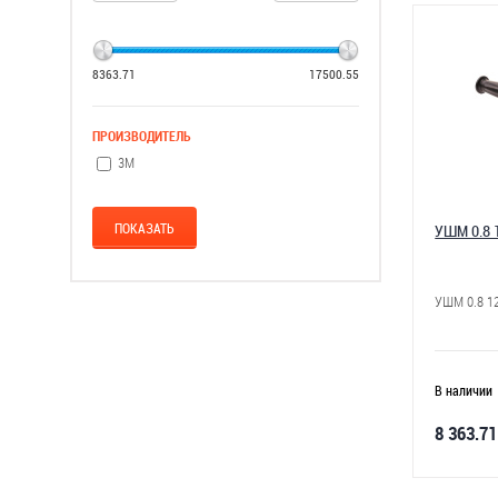
8363.71
17500.55
ПРОИЗВОДИТЕЛЬ
3М
УШМ 0.8 
УШМ 0.8 1
В наличии
8 363.71