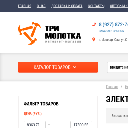
ГЛАВНАЯ
О НАС
ДОСТАВКА И ОПЛАТА
КОНТАКТЫ
ОПТОВЫМ 
8 (927) 872-7
ЗАКАЗАТЬ ЗВОНОК
г. Йошкар-Ола, ул.С
КАТАЛОГ ТОВАРОВ
Главная
/
И
ЭЛЕК
ФИЛЬТР ТОВАРОВ
ЦЕНА (РУБ.)
Выводить п
—