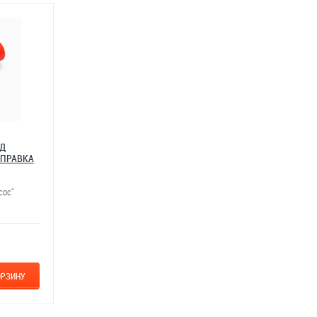
ОД
ОПРАВКА
сос"
ОРЗИНУ