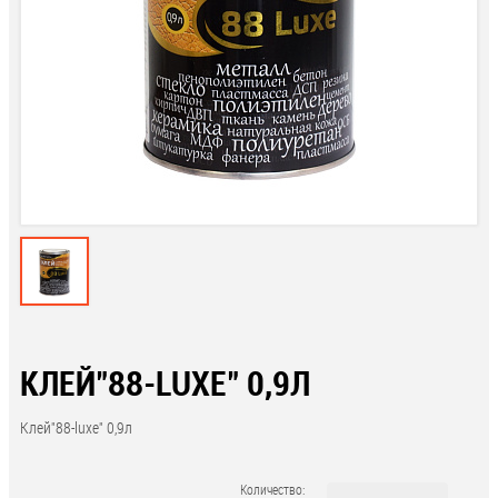
КЛЕЙ"88-LUXE" 0,9Л
Клей"88-luxe" 0,9л
Количество: