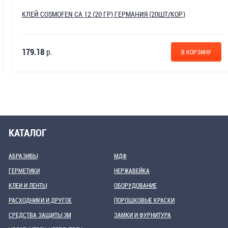
КЛЕЙ COSMOFEN CA 12 (20 ГР) ГЕРМАНИЯ (20ШТ/КОР.)
179.18
р.
В КОРЗИНУ
КАТАЛОГ
АБРАЗИВЫ
МДФ
ГЕРМЕТИКИ
НЕРЖАВЕЙКА
КЛЕИ И ЛЕНТЫ
ОБОРУДОВАНИЕ
РАСХОДНИКИ И ДРУГОЕ
ПОРОШКОВЫЕ КРАСКИ
СРЕДСТВА ЗАЩИТЫ 3М
ЗАМКИ И ФУРНИТУРА