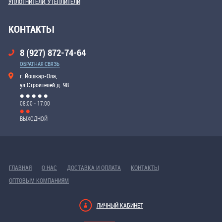
УПЛОТНИТЕЛИ, УТЕПЛИТЕЛИ
КОНТАКТЫ
8 (927) 872-74-64
ОБРАТНАЯ СВЯЗЬ
г. Йошкар-Ола,
ул.Строителей д. 98
08:00 - 17:00
ВЫХОДНОЙ
ГЛАВНАЯ
О НАС
ДОСТАВКА И ОПЛАТА
КОНТАКТЫ
ОПТОВЫМ КОМПАНИЯМ
ЛИЧНЫЙ КАБИНЕТ