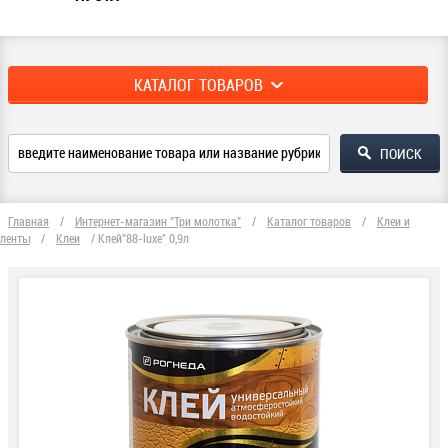
КАТАЛОГ ТОВАРОВ
Главная
/
Интернет-магазин "Три молотка"
/
Каталог товаров
/
Клеи и
ленты
/
Клеи
/
Клей"88-luxe" 0,9л