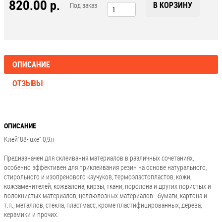
820.00 р.
В КОРЗИНУ
Под заказ
ОПИСАНИЕ
ОТЗЫВЫ
ОПИСАНИЕ
Клей"88-luxe" 0,9л
Предназначен для склеивания материалов в различных сочетаниях,
особенно эффективен для приклеивания резин на основе натурального,
стирольного и изопренового каучуков, термоэластопластов, кожи,
кожзаменителей, кожвалона, кирзы, ткани, поролона и других пористых и
волокнистых материалов, целлюлозных материалов - бумаги, картона и
т.п., металлов, стекла, пластмасс, кроме пластифицированных, дерева,
керамики и прочих.