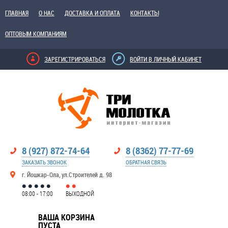
ГЛАВНАЯ
О НАС
ДОСТАВКА И ОПЛАТА
КОНТАКТЫ
ОПТОВЫМ КОМПАНИЯМ
ЗАРЕГИСТРИРОВАТЬСЯ
ВОЙТИ В ЛИЧНЫЙ КАБИНЕТ
8 (927) 872-74-64
8 (8362) 77-77-69
ЗАКАЗАТЬ ЗВОНОК
ОБРАТНАЯ СВЯЗЬ
г. Йошкар-Ола, ул.Строителей д. 98
08:00 - 17:00
ВЫХОДНОЙ
ВАША КОРЗИНА
ПУСТА