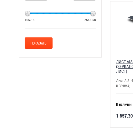
1657.3
2555.58
ЛИСТ AIS
(ЗЕРКАЛО
ЛИСТ)
Лист AISI 
в пленке)
В наличии
1 657.30