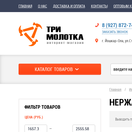
ГЛАВНАЯ
О НАС
ДОСТАВКА И ОПЛАТА
КОНТАКТЫ
ОПТОВЫМ 
8 (927) 872-7
ЗАКАЗАТЬ ЗВОНОК
г. Йошкар-Ола, ул.С
КАТАЛОГ ТОВАРОВ
Главная
/
И
НЕРЖ
ФИЛЬТР ТОВАРОВ
ЦЕНА (РУБ.)
Выводить п
—