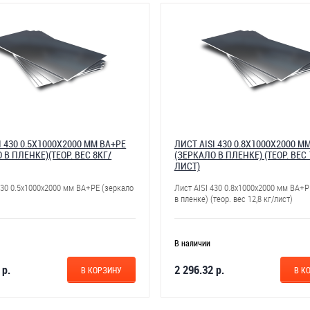
I 430 0.5Х1000Х2000 ММ ВА+РЕ
ЛИСТ AISI 430 0.8Х1000Х2000 М
 В ПЛЕНКЕ)(ТЕОР. ВЕС 8КГ/
(ЗЕРКАЛО В ПЛЕНКЕ) (ТЕОР. ВЕС 
ЛИСТ)
430 0.5х1000х2000 мм ВА+РЕ (зеркало
Лист AISI 430 0.8х1000х2000 мм BA+P
в пленке) (теор. вес 12,8 кг/лист)
В наличии
 р.
2 296.32 р.
В КОРЗИНУ
В К