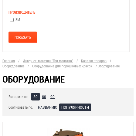
ПРОИЗВОДИТЕЛЬ
3М
Главная
/
Интернет-магазин "Три молотка"
/
Каталог товаров
/
Оборудование
/
Оборудование для порошковых красок
/
Оборудование
ОБОРУДОВАНИЕ
30
60
90
Выводить по:
НАЗВАНИЮ
ПОПУЛЯРНОСТИ
Сортировать по: