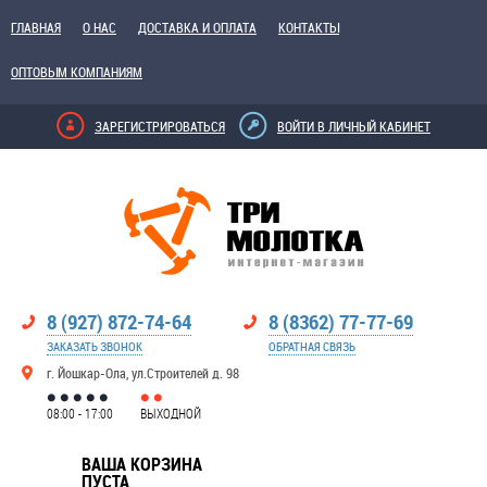
ГЛАВНАЯ
О НАС
ДОСТАВКА И ОПЛАТА
КОНТАКТЫ
ОПТОВЫМ КОМПАНИЯМ
ЗАРЕГИСТРИРОВАТЬСЯ
ВОЙТИ В ЛИЧНЫЙ КАБИНЕТ
8 (927) 872-74-64
8 (8362) 77-77-69
ЗАКАЗАТЬ ЗВОНОК
ОБРАТНАЯ СВЯЗЬ
г. Йошкар-Ола, ул.Строителей д. 98
08:00 - 17:00
ВЫХОДНОЙ
ВАША КОРЗИНА
ПУСТА