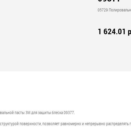
05729 Полировальн
1 624.01 р
вальной пасты 3M для защиты блеска 09377.
 структурой поверхности, позволяет равномерно и непрерывно распределять
.