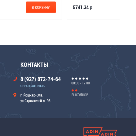
2572.88
р.
5741.3
НУ
В КОРЗИНУ
КОНТАКТЫ
8 (927) 872-74-64
08:00 - 17:00
ОБРАТНАЯ СВЯЗЬ
ВЫХОДНОЙ
г. Йошкар-Ола,
ул.Строителей д. 98