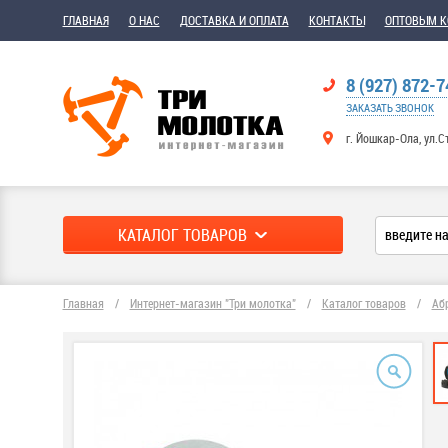
ГЛАВНАЯ
О НАС
ДОСТАВКА И ОПЛАТА
КОНТАКТЫ
ОПТОВЫМ 
8 (927) 872-7
ЗАКАЗАТЬ ЗВОНОК
г. Йошкар-Ола, ул.С
КАТАЛОГ ТОВАРОВ
Главная
/
Интернет-магазин "Три молотка"
/
Каталог товаров
/
Аб