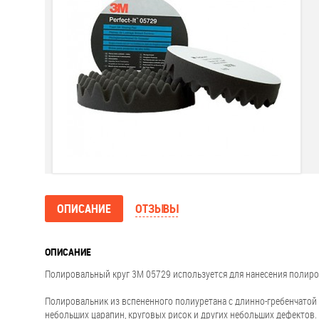
ОПИСАНИЕ
ОТЗЫВЫ
ОПИСАНИЕ
Полировальный круг 3М 05729 используется для нанесения полиро
Полировальник из вспененного полиуретана с длинно-гребенчатой
небольших царапин, круговых рисок и других небольших дефектов