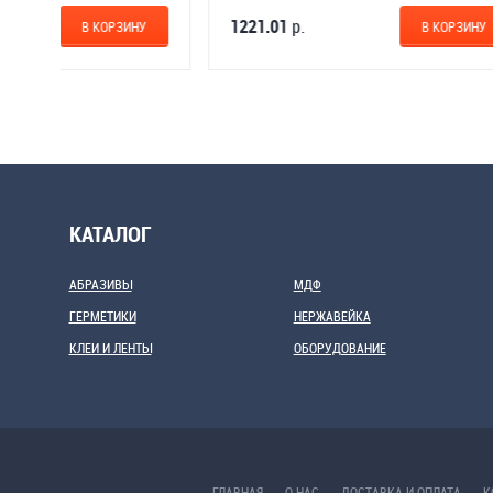
282.90
р.
1221.01
р.
В КОРЗИНУ
КАТАЛОГ
АБРАЗИВЫ
МДФ
ГЕРМЕТИКИ
НЕРЖАВЕЙКА
КЛЕИ И ЛЕНТЫ
ОБОРУДОВАНИЕ
ГЛАВНАЯ
О НАС
ДОСТАВКА И ОПЛАТА
К