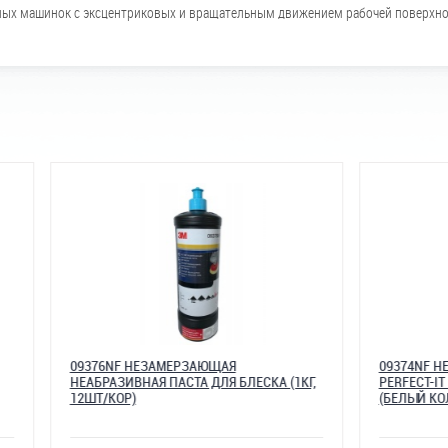
ных машинок с эксцентриковых и вращательным движением рабочей поверхно
ОРАЗОВЫЙ
09376NF НЕЗАМЕРЗАЮЩАЯ
ИК, ОРАНЖ. D150
НЕАБРАЗИВНАЯ ПАСТА ДЛЯ БЛЕСКА (
12ШТ/КОР)