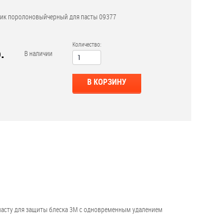
ик поролоновыйчерный для пасты 09377
Количество:
.
В наличии
В КОРЗИНУ
 пасту для защиты блеска 3M с одновременным удалением