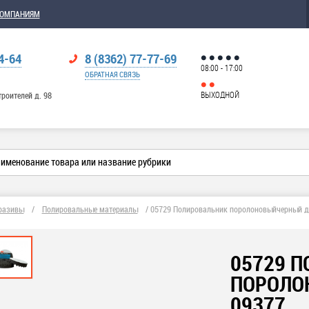
КОМПАНИЯМ
4-64
8 (8362) 77-77-69
08:00 - 17:00
ОБРАТНАЯ СВЯЗЬ
ВЫХОДНОЙ
троителей д. 98
разивы
/
Полировальные материалы
/
05729 Полировальник поролоновыйчерный д
05729 
ПОРОЛО
09377