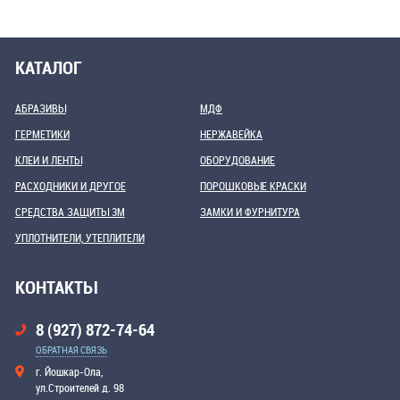
КАТАЛОГ
АБРАЗИВЫ
МДФ
ГЕРМЕТИКИ
НЕРЖАВЕЙКА
КЛЕИ И ЛЕНТЫ
ОБОРУДОВАНИЕ
РАСХОДНИКИ И ДРУГОЕ
ПОРОШКОВЫЕ КРАСКИ
СРЕДСТВА ЗАЩИТЫ 3М
ЗАМКИ И ФУРНИТУРА
УПЛОТНИТЕЛИ, УТЕПЛИТЕЛИ
КОНТАКТЫ
8 (927) 872-74-64
ОБРАТНАЯ СВЯЗЬ
г. Йошкар-Ола,
ул.Строителей д. 98