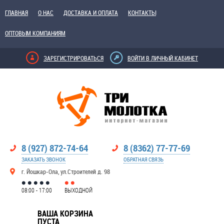
ГЛАВНАЯ
О НАС
ДОСТАВКА И ОПЛАТА
КОНТАКТЫ
ОПТОВЫМ КОМПАНИЯМ
ЗАРЕГИСТРИРОВАТЬСЯ
ВОЙТИ В ЛИЧНЫЙ КАБИНЕТ
8 (927) 872-74-64
8 (8362) 77-77-69
ЗАКАЗАТЬ ЗВОНОК
ОБРАТНАЯ СВЯЗЬ
г. Йошкар-Ола, ул.Строителей д. 98
08:00 - 17:00
ВЫХОДНОЙ
ВАША КОРЗИНА
ПУСТА