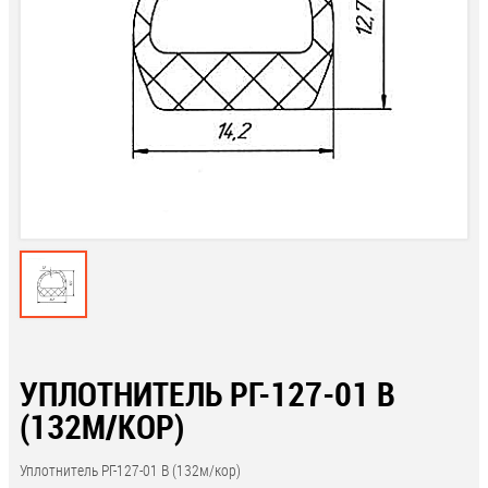
УПЛОТНИТЕЛЬ РГ-127-01 В
(132М/КОР)
Уплотнитель РГ-127-01 В (132м/кор)