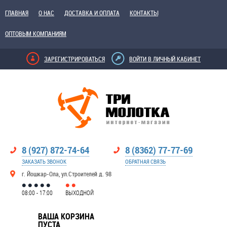
ГЛАВНАЯ
О НАС
ДОСТАВКА И ОПЛАТА
КОНТАКТЫ
ОПТОВЫМ КОМПАНИЯМ
ЗАРЕГИСТРИРОВАТЬСЯ
ВОЙТИ В ЛИЧНЫЙ КАБИНЕТ
8 (927) 872-74-64
8 (8362) 77-77-69
ЗАКАЗАТЬ ЗВОНОК
ОБРАТНАЯ СВЯЗЬ
г. Йошкар-Ола, ул.Строителей д. 98
08:00 - 17:00
ВЫХОДНОЙ
ВАША КОРЗИНА
ПУСТА