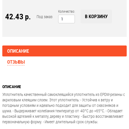
Количество:
42.43 р.
В КОРЗИНУ
Под заказ
ОПИСАНИЕ
ОТЗЫВЫ
ОПИСАНИЕ
Уплотнитель качественный самоклеящийся уплотнитель из EPDM-резины с
акриловым клеящим слоем. Этот уплотнитель: - Устойчив к ветру и
погодным условиям и идеально подходит для защиты от сквозняков и
шума. - Выдерживает колебания температур от -40°С до +65°С. - Обладает
высокой адгезией к металлу, дереву и пластику. - Быстро восстанавливает
первоначальную форму. - Имеет длительный срок службы.