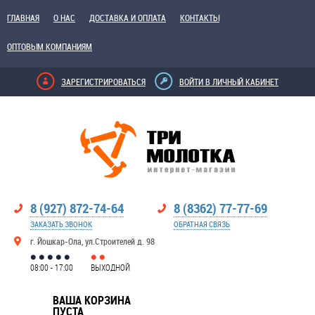
ГЛАВНАЯ
О НАС
ДОСТАВКА И ОПЛАТА
КОНТАКТЫ
ОПТОВЫМ КОМПАНИЯМ
ЗАРЕГИСТРИРОВАТЬСЯ
ВОЙТИ В ЛИЧНЫЙ КАБИНЕТ
8 (927) 872-74-64
8 (8362) 77-77-69
ЗАКАЗАТЬ ЗВОНОК
ОБРАТНАЯ СВЯЗЬ
г. Йошкар-Ола, ул.Строителей д. 98
08:00 - 17:00
ВЫХОДНОЙ
ВАША КОРЗИНА
ПУСТА