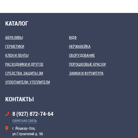
КАТАЛОГ
АБРАЗИВЫ
МДФ
ГЕРМЕТИКИ
НЕРЖАВЕЙКА
КЛЕИ И ЛЕНТЫ
ОБОРУДОВАНИЕ
РАСХОДНИКИ И ДРУГОЕ
ПОРОШКОВЫЕ КРАСКИ
СРЕДСТВА ЗАЩИТЫ 3М
ЗАМКИ И ФУРНИТУРА
УПЛОТНИТЕЛИ, УТЕПЛИТЕЛИ
КОНТАКТЫ
8 (927) 872-74-64
ОБРАТНАЯ СВЯЗЬ
г. Йошкар-Ола,
ул.Строителей д. 98