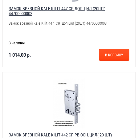
ЗАМОК ВРЕЗНОЙ KALE KILIT 447 CR ДОП.ЦИЛ (20ШТ)
44700000003
Замок врезной Kale Kilit 447 CR доп.цил (20шт) 44700000003
В наличии
1 014.00 р.
В КОРЗИНУ
ЗАМОК ВРЕЗНОЙ KALE KILIT 442 CR PB ОСН.ЦИЛ( 20 ШТ)