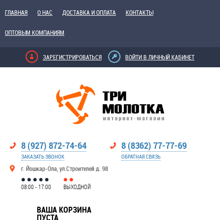
ГЛАВНАЯ
О НАС
ДОСТАВКА И ОПЛАТА
КОНТАКТЫ
ОПТОВЫМ КОМПАНИЯМ
ЗАРЕГИСТРИРОВАТЬСЯ
ВОЙТИ В ЛИЧНЫЙ КАБИНЕТ
8 (927) 872-74-64
8 (8362) 77-77-69
ЗАКАЗАТЬ ЗВОНОК
ОБРАТНАЯ СВЯЗЬ
г. Йошкар-Ола, ул.Строителей д. 98
08:00 - 17:00
ВЫХОДНОЙ
ВАША КОРЗИНА
ПУСТА