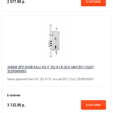
2 577.00 р.
В КОРЗИНУ
ЗАМОК ВРЕЗНОЙ KALE KILIT 352 R CR ОСН.ЦИЛ.ВП (12ШТ)
352R0000001
Замок врезной Kale Kilit 352 R CR осн.цил.ВП (12шт) 352R0000001
В наличии
3 132.00 р.
В КОРЗИНУ