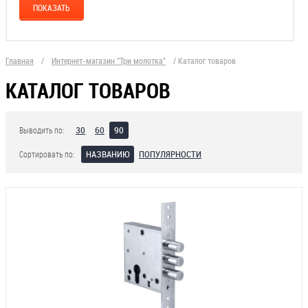
Главная
/
Интернет-магазин "Три молотка"
/
Каталог товаров
КАТАЛОГ ТОВАРОВ
30
60
90
Выводить по:
НАЗВАНИЮ
ПОПУЛЯРНОСТИ
Сортировать по: