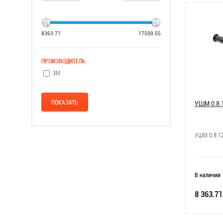
8363.71
17500.55
ПРОИЗВОДИТЕЛЬ
3М
УШМ 0.8 
УШМ 0.8 1
В наличии
8 363.71