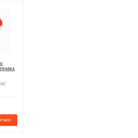
ОД
ОПРАВКА
сос"
ОРЗИНУ