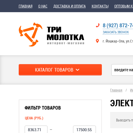
ГЛАВНАЯ
О НАС
ДОСТАВКА И ОПЛАТА
КОНТАКТЫ
ОПТОВЫМ 
8 (927) 872-7
ЗАКАЗАТЬ ЗВОНОК
г. Йошкар-Ола, ул.С
КАТАЛОГ ТОВАРОВ
Главная
/
И
ЭЛЕК
ФИЛЬТР ТОВАРОВ
ЦЕНА (РУБ.)
Выводить п
—