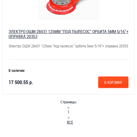
ЭЛЕКТРО ОШМ 28431 125ММ "ПОД ПЫЛЕСОС" ОРБИТА 5ММ 5/16"+
ОПРАВКА 20353
Электро ОШМ 28431 125мм "под пылесос" орбита 5мм 5/16"+ оправка 20353
В наличии
17 500.55 р.
В КОРЗИНУ
Страницы:
←
1
→
ВСЕ