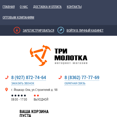
ГЛАВНАЯ
О НАС
ДОСТАВКА И ОПЛАТА
КОНТАКТЫ
ОПТОВЫМ КОМПАНИЯМ
ЗАРЕГИСТРИРОВАТЬСЯ
ВОЙТИ В ЛИЧНЫЙ КАБИНЕТ
8 (927) 872-74-64
8 (8362) 77-77-69
ЗАКАЗАТЬ ЗВОНОК
ОБРАТНАЯ СВЯЗЬ
г. Йошкар-Ола, ул.Строителей д. 98
08:00 - 17:00
ВЫХОДНОЙ
ВАША КОРЗИНА
ПУСТА