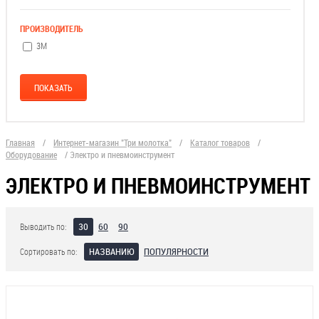
ПРОИЗВОДИТЕЛЬ
3М
Главная
/
Интернет-магазин "Три молотка"
/
Каталог товаров
/
Оборудование
/
Электро и пневмоинструмент
ЭЛЕКТРО И ПНЕВМОИНСТРУМЕНТ
30
60
90
Выводить по:
НАЗВАНИЮ
ПОПУЛЯРНОСТИ
Сортировать по: